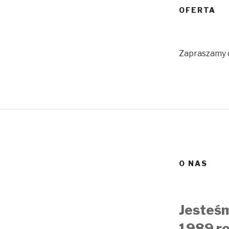
OFERTA
Zapraszamy d
O NAS
Jesteśm
1989 ro