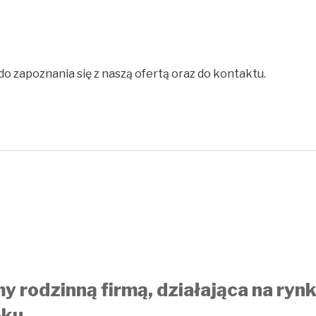
o zapoznania się z naszą ofertą oraz do kontaktu.
y rodzinną firmą, działająca na ryn
ku.