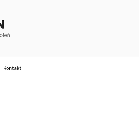
N
oleń
Kontakt