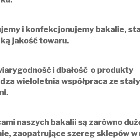
jemy i konfekcjonujemy bakalie, st
ką jakość towaru.
iarygodność i dbałość o produkty
dza wieloletnia współpraca ze stał
mi.
ami naszych bakalii są zarówno duż
ie, zaopatrujące szereg sklepów w 